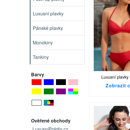
Luxusní plavky
Pánské plavky
Monokiny
Tankiny
Barvy
Luxusní plavky
Zobrazit 
Ověřené obchody
LuxusníPrádlo.cz