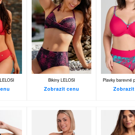
 LELOSI
Bikiny LELOSI
Plavky barevné p
cenu
Zobrazit cenu
Zobrazit