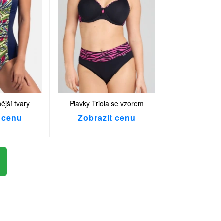
ější tvary
Plavky Triola se vzorem
 cenu
Zobrazit cenu