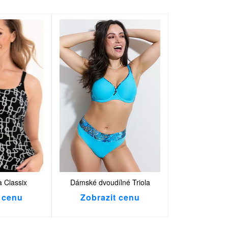
a Classix
Dámské dvoudílné Triola
 cenu
Zobrazit cenu