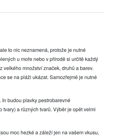
, ale to nic neznamená, protože je nutné
olených u moře nebo v přírodě si určitě každý
 z velkého množství značek, druhů a barev.
hce se na pláži ukázat. Samozřejmě je nutné
as. In budou plavky pestrobarevné
 tvary) a různých tvarů. Výběr je opět velmi
jsou moc hezké a záleží jen na vašem vkusu,