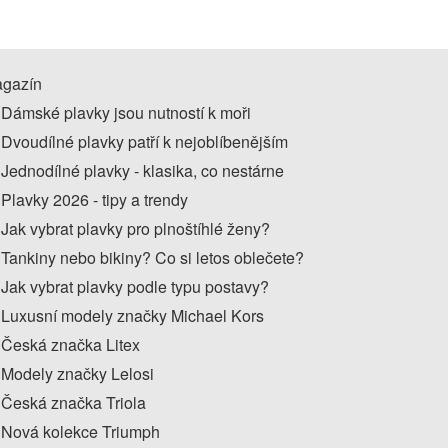
gazín
Dámské plavky jsou nutností k moři
Dvoudílné plavky patří k nejoblíbenějším
Jednodílné plavky - klasika, co nestárne
Plavky 2026 - tipy a trendy
Jak vybrat plavky pro plnoštíhlé ženy?
Tankiny nebo bikiny? Co si letos oblečete?
Jak vybrat plavky podle typu postavy?
Luxusní modely značky Michael Kors
Česká značka Litex
Modely značky Lelosi
Česká značka Triola
Nová kolekce Triumph