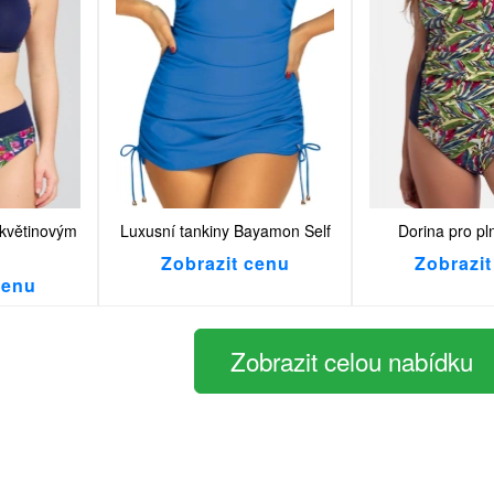
 květinovým
Luxusní tankiny Bayamon Self
Dorina pro pln
Zobrazit cenu
Zobrazit
cenu
Zobrazit celou nabídku