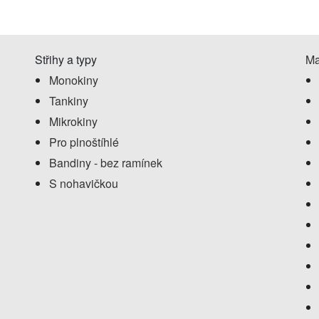
Střihy a typy
Ma
Monokiny
Tankiny
Mikrokiny
Pro plnoštíhlé
Bandiny - bez ramínek
S nohavičkou