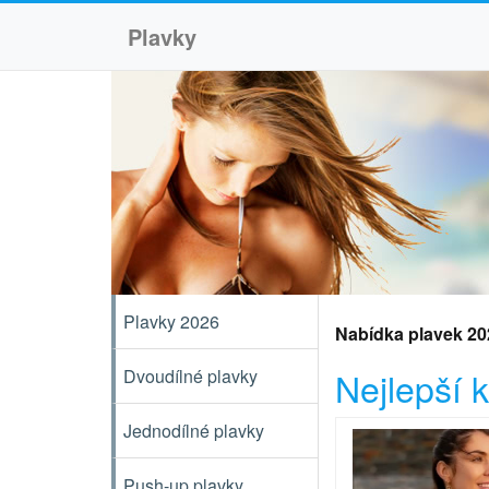
Plavky
Plavky 2026
Nabídka plavek 20
Nejlepší 
Dvoudílné plavky
Jednodílné plavky
Push-up plavky