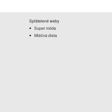
Spřátelené weby
Super móda
Mléčná dieta