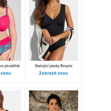
ro plnoštíhlé
Stahující plavky Bonprix
 cenu
Zobrazit cenu