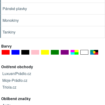
Pánské plavky
Monokiny
Tankiny
Barvy
Ověřené obchody
LuxusníPrádlo.cz
Moje-Prádlo.cz
Triola.cz
Oblíbené značky