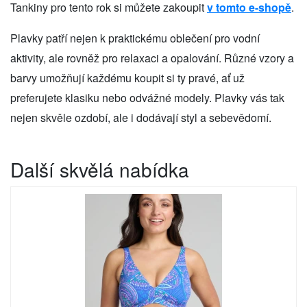
Tankiny pro tento rok si můžete zakoupit
v tomto e-shopě
.
Plavky patří nejen k praktickému oblečení pro vodní
aktivity, ale rovněž pro relaxaci a opalování. Různé vzory a
barvy umožňují každému koupit si ty pravé, ať už
preferujete klasiku nebo odvážné modely. Plavky vás tak
nejen skvěle ozdobí, ale i dodávají styl a sebevědomí.
Další skvělá nabídka