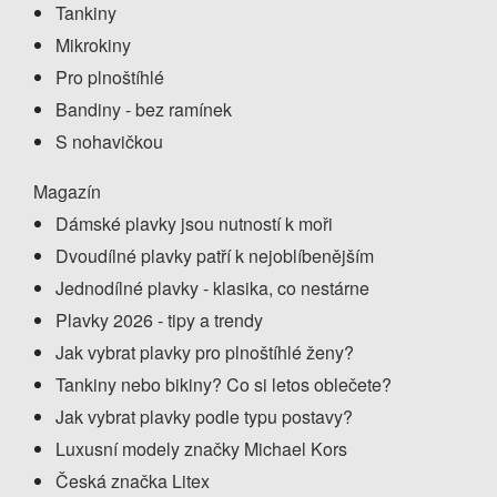
Tankiny
Mikrokiny
Pro plnoštíhlé
Bandiny - bez ramínek
S nohavičkou
Magazín
Dámské plavky jsou nutností k moři
Dvoudílné plavky patří k nejoblíbenějším
Jednodílné plavky - klasika, co nestárne
Plavky 2026 - tipy a trendy
Jak vybrat plavky pro plnoštíhlé ženy?
Tankiny nebo bikiny? Co si letos oblečete?
Jak vybrat plavky podle typu postavy?
Luxusní modely značky Michael Kors
Česká značka Litex