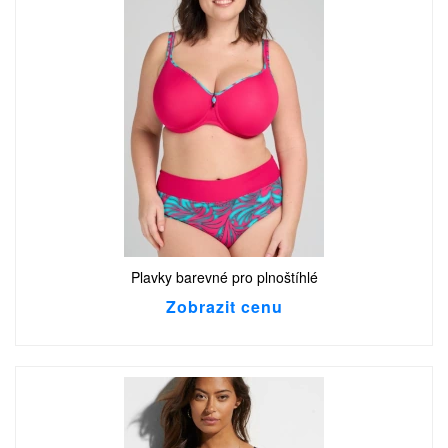
Plavky barevné pro plnoštíhlé
Zobrazit cenu