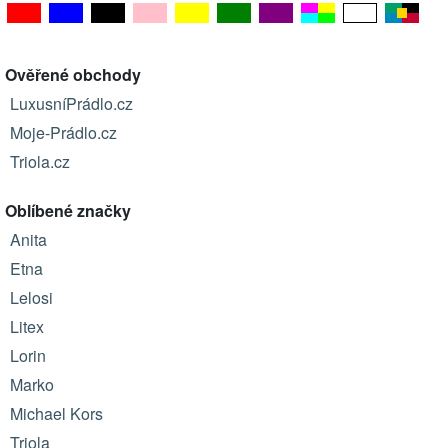
Ověřené obchody
LuxusníPrádlo.cz
Moje-Prádlo.cz
Triola.cz
Oblíbené značky
Anita
Etna
Lelosi
Litex
Lorin
Marko
Michael Kors
Triola