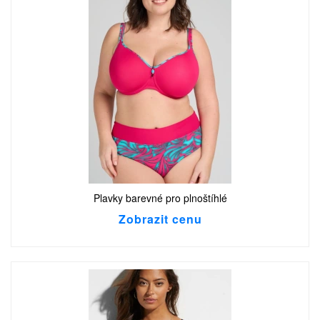
Plavky barevné pro plnoštíhlé
Zobrazit cenu