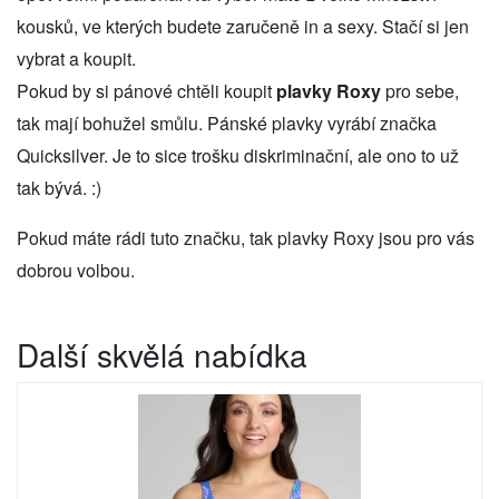
kousků, ve kterých budete zaručeně in a sexy. Stačí si jen
vybrat a koupit.
Pokud by si pánové chtěli koupit
plavky Roxy
pro sebe,
tak mají bohužel smůlu. Pánské plavky vyrábí značka
Quicksilver. Je to sice trošku diskriminační, ale ono to už
tak bývá. :)
Pokud máte rádi tuto značku, tak plavky Roxy jsou pro vás
dobrou volbou.
Další skvělá nabídka