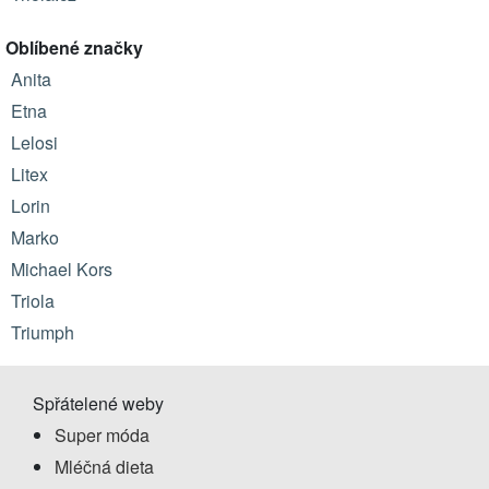
Oblíbené značky
Anita
Etna
Lelosi
Litex
Lorin
Marko
Michael Kors
Triola
Triumph
Spřátelené weby
Super móda
Mléčná dieta