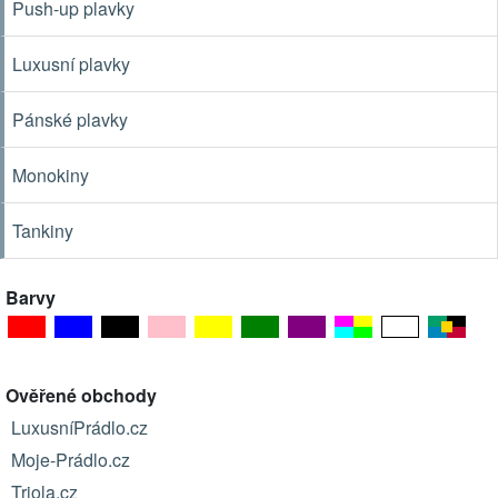
Push-up plavky
Luxusní plavky
Pánské plavky
Monokiny
Tankiny
Barvy
Ověřené obchody
LuxusníPrádlo.cz
Moje-Prádlo.cz
Triola.cz