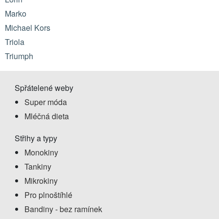
Marko
Michael Kors
Triola
Triumph
Spřátelené weby
Super móda
Mléčná dieta
Střihy a typy
Monokiny
Tankiny
Mikrokiny
Pro plnoštíhlé
Bandiny - bez ramínek