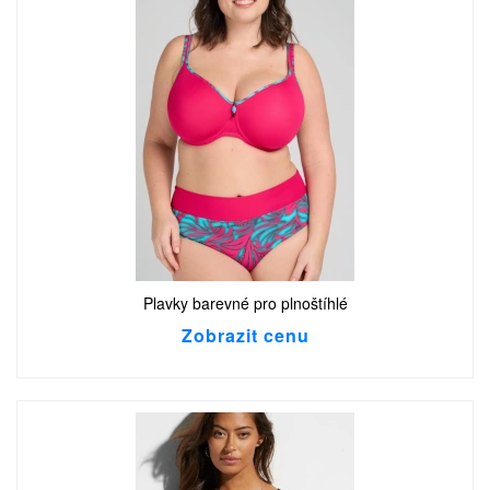
Plavky barevné pro plnoštíhlé
Zobrazit cenu