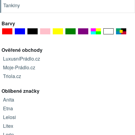
Tankiny
Barvy
Ověřené obchody
LuxusníPrádlo.cz
Moje-Prádlo.cz
Triola.cz
Oblíbené značky
Anita
Etna
Lelosi
Litex
Lorin