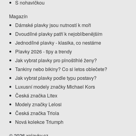
S nohavičkou
Magazín
Dámské plavky jsou nutností k moři
Dvoudílné plavky patří k nejoblíbenějším
Jednodílné plavky - klasika, co nestárne
Plavky 2026 - tipy a trendy
Jak vybrat plavky pro plnoštíhlé ženy?
Tankiny nebo bikiny? Co si letos oblečete?
Jak vybrat plavky podle typu postavy?
Luxusní modely značky Michael Kors
Česká značka Litex
Modely značky Lelosi
Česká značka Triola
Nová kolekce Triumph
© 2026
xplavky.cz