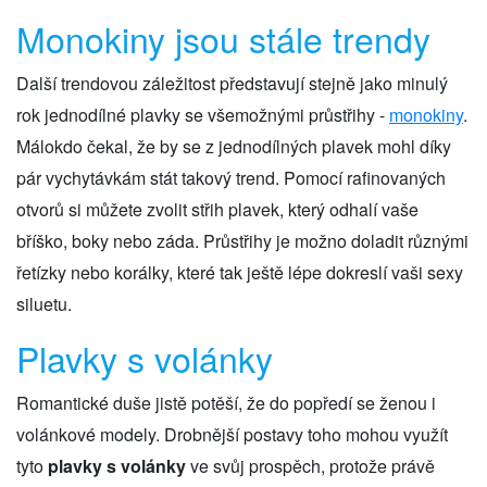
Monokiny jsou stále trendy
Další trendovou záležitost představují stejně jako minulý
rok jednodílné plavky se všemožnými průstřihy -
monokiny
.
Málokdo čekal, že by se z jednodílných plavek mohl díky
pár vychytávkám stát takový trend. Pomocí rafinovaných
otvorů si můžete zvolit střih plavek, který odhalí vaše
bříško, boky nebo záda. Průstřihy je možno doladit různými
řetízky nebo korálky, které tak ještě lépe dokreslí vaši sexy
siluetu.
Plavky s volánky
Romantické duše jistě potěší, že do popředí se ženou i
volánkové modely. Drobnější postavy toho mohou využít
tyto
plavky s volánky
ve svůj prospěch, protože právě