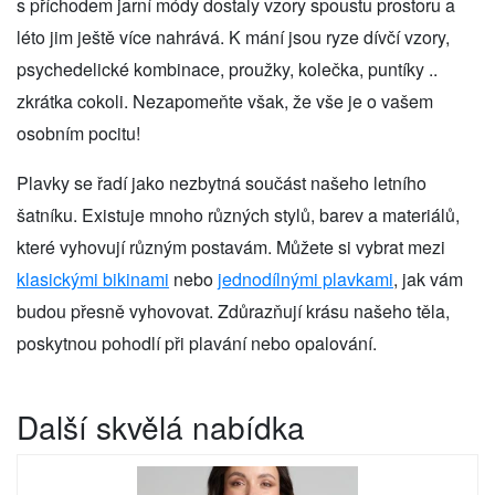
s příchodem jarní módy dostaly vzory spoustu prostoru a
léto jim ještě více nahrává. K mání jsou ryze dívčí vzory,
psychedelické kombinace, proužky, kolečka, puntíky ..
zkrátka cokoli. Nezapomeňte však, že vše je o vašem
osobním pocitu!
Plavky se řadí jako nezbytná součást našeho letního
šatníku. Existuje mnoho různých stylů, barev a materiálů,
které vyhovují různým postavám. Můžete si vybrat mezi
klasickými bikinami
nebo
jednodílnými plavkami
, jak vám
budou přesně vyhovovat. Zdůrazňují krásu našeho těla,
poskytnou pohodlí při plavání nebo opalování.
Další skvělá nabídka