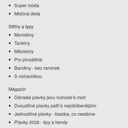
Super móda
Mléčná dieta
Střihy a typy
Monokiny
Tankiny
Mikrokiny
Pro plnoštíhlé
Bandiny - bez ramínek
S nohavičkou
Magazín
Dámské plavky jsou nutností k moři
Dvoudílné plavky patří k nejoblíbenějším
Jednodílné plavky - klasika, co nestárne
Plavky 2026 - tipy a trendy