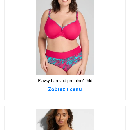
Plavky barevné pro plnoštíhlé
Zobrazit cenu